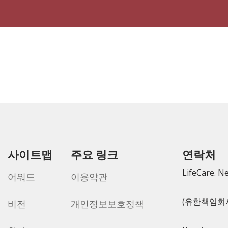
사이트맵
주요 링크
연락처
LifeCare. N
어워드
이용약관
(유한책임회
비전
개인정보보호정책