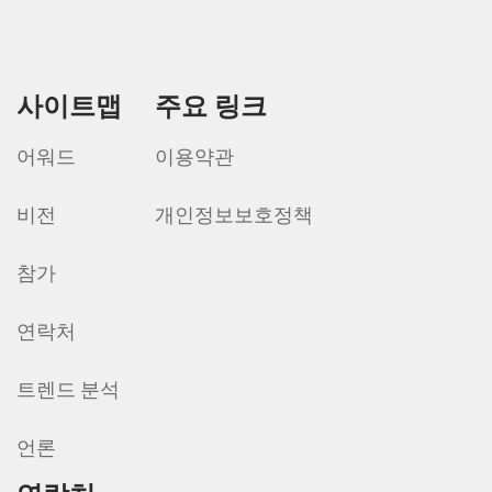
사이트맵
주요 링크
어워드
이용약관
비전
개인정보보호정책
참가
연락처
트렌드 분석
언론