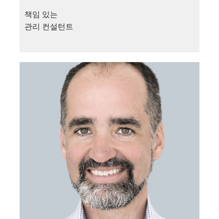
책임 있는
관리 컨설턴트