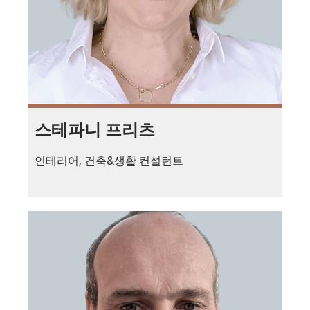
스테파니 프리츠
인테리어, 건축&생활 컨설턴트