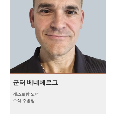
군터 베네베르그
레스토랑 오너
수석 주방장