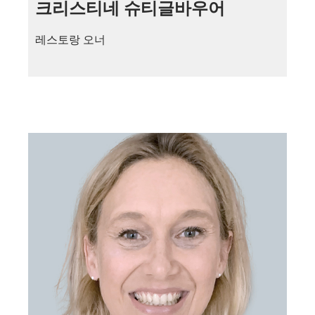
크리스티네 슈티글바우어
레스토랑 오너