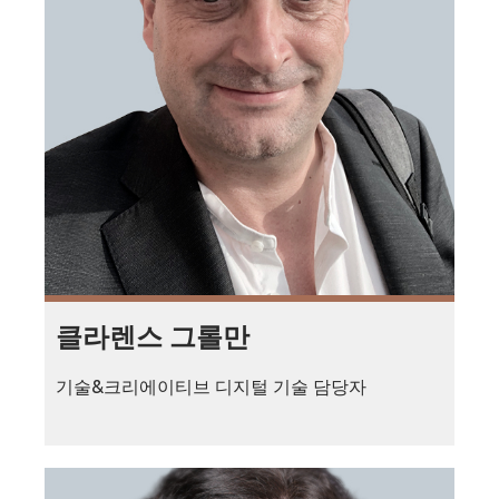
클라렌스 그롤만
기술&크리에이티브 디지털 기술 담당자