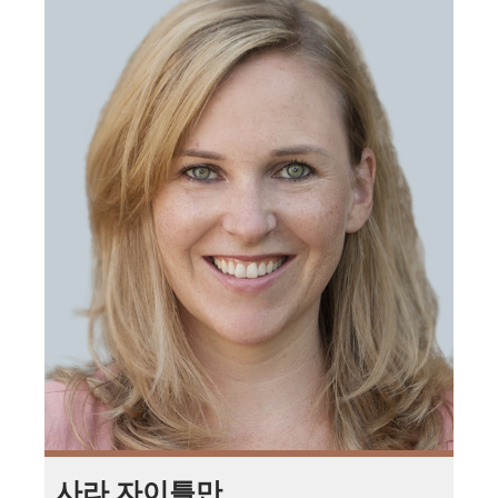
사라 자이틀만