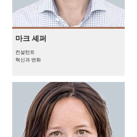
마크 셰퍼
컨설턴트
혁신과 변화