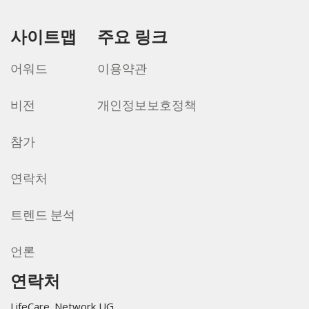
사이트맵
주요 링크
어워드
이용약관
비전
개인정보보호정책
참가
연락처
트렌드 분석
언론
연락처
LifeCare. Network UG