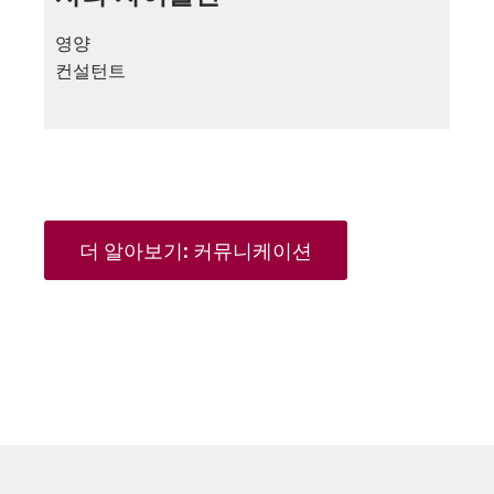
영양
컨설턴트
더 알아보기: 커뮤니케이션