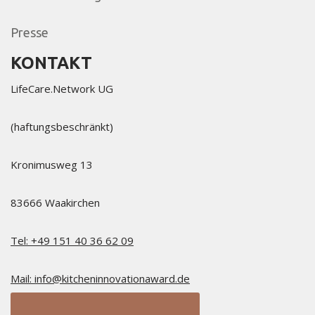
Presse
KONTAKT
LifeCare.Network UG​
(haftungsbeschränkt)​
Kronimusweg 13​
83666 Waakirchen
Tel: +49 151 40 36 62 09
Mail: info@kitcheninnovationaward.de