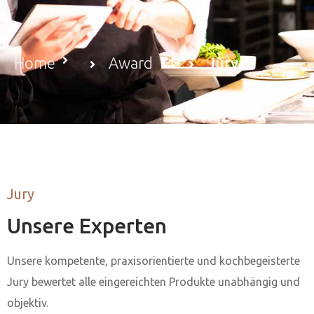
Home
Award
Jury
Jury
Unsere Experten
Unsere kompetente, praxisorientierte und kochbegeisterte
Jury bewertet alle eingereichten Pro­dukte unabhängig und
objektiv.